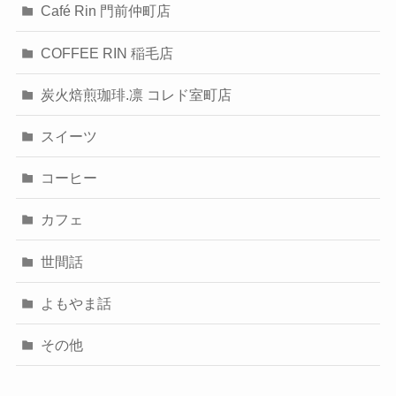
Café Rin 門前仲町店
COFFEE RIN 稲毛店
炭火焙煎珈琲.凛 コレド室町店
スイーツ
コーヒー
カフェ
世間話
よもやま話
その他