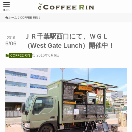
MENU
ホーム
COFFEE RIN
ＪＲ千葉駅西口にて、ＷＧＬ
2016
6/06
（West Gate Lunch）開催中！
2016年6月6日
COFFEE RIN