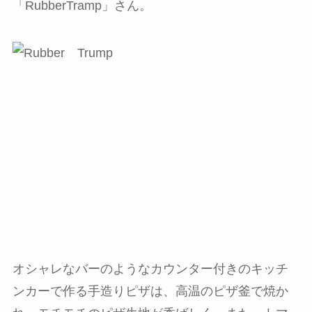
「RubberTramp」さん。
オシャレなバーのようなカウンター付きのキッチ
ンカーで作る手造りピザは、高温のピザ釜で焼か