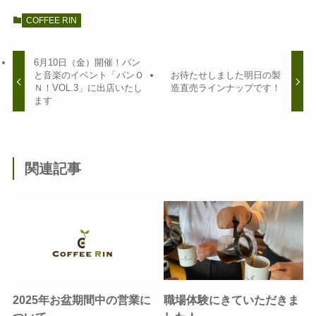
COFFEE RIN
6月10日（金）開催！パン
と音楽のイベント「パンＯ
お待たせしました明日の製
Ｎ！VOL.3」に出店いたし
造直売ラインナップです！
ます
関連記事
2025年お盆期間中の営業に
職場体験にきていただきま