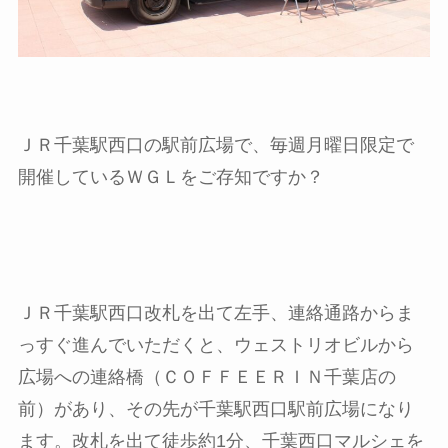
ＪＲ千葉駅西口の駅前広場で、毎週月曜日限定で
開催しているＷＧＬをご存知ですか？
ＪＲ千葉駅西口改札を出て左手、連絡通路からま
っすぐ進んでいただくと、ウェストリオビルから
広場への連絡橋（ＣＯＦＦＥＥＲＩＮ千葉店の
前）があり、その先が千葉駅西口駅前広場になり
ます。改札を出て徒歩約1分、千葉西口マルシェを