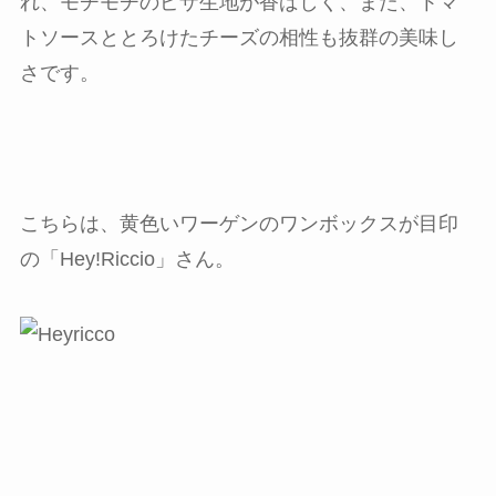
れ、モチモチのピザ生地が香ばしく、また、トマ
トソースととろけたチーズの相性も抜群の美味し
さです。
こちらは、黄色いワーゲンのワンボックスが目印
の「Hey!Riccio」さん。