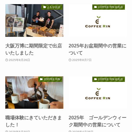
よもやま話
COFFEE RIN 稲毛店
大阪万博に期間限定で出店
2025年お盆期間中の営業に
いたしました
ついて
2025年8月26日
2025年8月7日
COFFEE RIN
COFFEE RIN 稲毛店
職場体験にきていただきま
2025年 ゴールデンウィー
した！
ク期間中の営業について
2025年5月30日
2025年4月25日