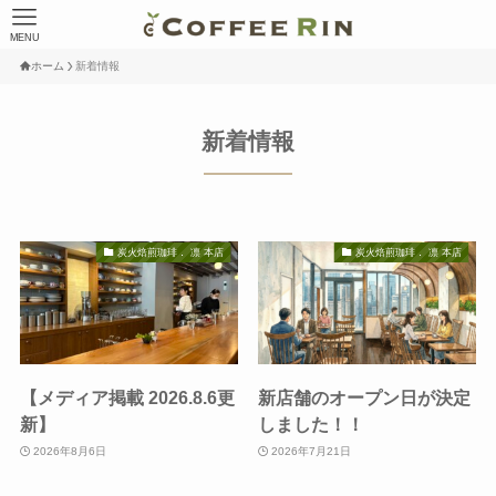
MENU
ホーム
新着情報
新着情報
炭火焙煎珈琲． 凛 本店
炭火焙煎珈琲． 凛 本店
【メディア掲載 2026.8.6更
新店舗のオープン日が決定
新】
しました！！
2026年8月6日
2026年7月21日